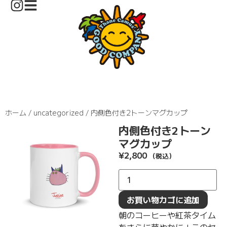
ホーム
/
uncategorized
/ 内側色付き2トーンマグカップ
内側色付き2トーン
マグカップ
¥
2,800
（税込）
お買い物カゴに追加
朝のコーヒーや紅茶タイム