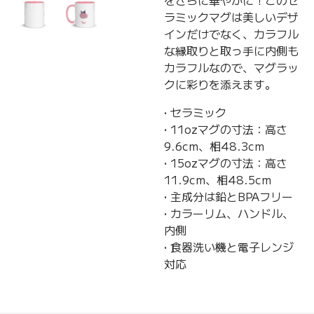
をさらに華やかに！このセ
ラミックマグは美しいデザ
インだけでなく、カラフル
な縁取りと取っ手に内側も
カラフルなので、マグラッ
クに彩りを添えます。
• セラミック
• 11ozマグの寸法：高さ
9.6cm、相48.3cm
• 15ozマグの寸法：高さ
11.9cm、相48.5cm
• 主成分は鉛とBPAフリー
• カラーリム、ハンドル、
内側
• 食器洗い機と電子レンジ
対応